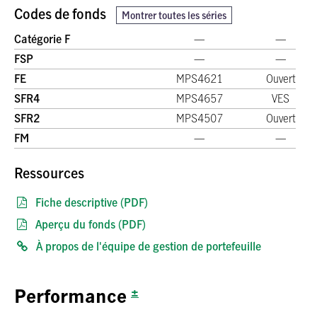
Codes de fonds
Montrer toutes les séries
Catégorie F
—
—
FSP
—
—
FE
MPS4621
Ouvert
SFR4
MPS4657
VES
SFR2
MPS4507
Ouvert
FM
—
—
Ressources
Fiche descriptive (PDF)
Aperçu du fonds (PDF)
À propos de l'équipe de gestion de portefeuille
±
Performance