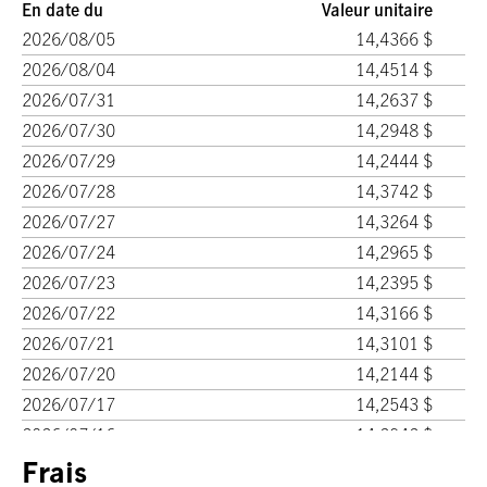
En date du
Valeur unitaire
2026/08/05
14,4366 $
2026/08/04
14,4514 $
2026/07/31
14,2637 $
2026/07/30
14,2948 $
2026/07/29
14,2444 $
2026/07/28
14,3742 $
2026/07/27
14,3264 $
2026/07/24
14,2965 $
2026/07/23
14,2395 $
2026/07/22
14,3166 $
2026/07/21
14,3101 $
2026/07/20
14,2144 $
2026/07/17
14,2543 $
2026/07/16
14,2942 $
2026/07/15
Frais
14,2767 $