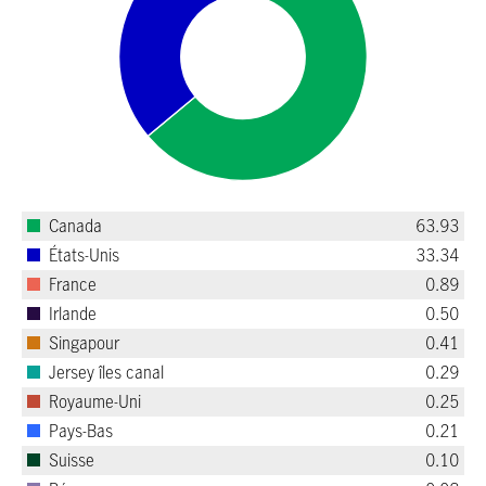
Canada
63.93
États-Unis
33.34
France
0.89
Irlande
0.50
Singapour
0.41
Jersey îles canal
0.29
Royaume-Uni
0.25
Pays-Bas
0.21
Suisse
0.10