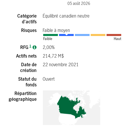
05 août 2026
Catégorie
Équilibré canadien neutre
d'actifs
Risques
Faible à moyen
Faible
Haut
1
RFG
2,00%
Actifs nets
214,72 M$
Date de
22 novembre 2021
création
Statut du
Ouvert
fonds
Répartition
géographique