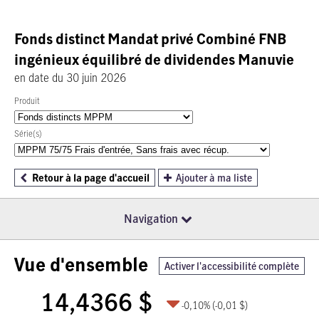
Fonds distinct Mandat privé Combiné FNB
ingénieux équilibré de dividendes Manuvie
en date du 30 juin 2026
Produit
Série(s)
Retour à la page d'accueil
Ajouter à ma liste
Navigation
Vue d'ensemble
Activer l'accessibilité complète
14,4366 $
-0,10%
(-0,01 $)