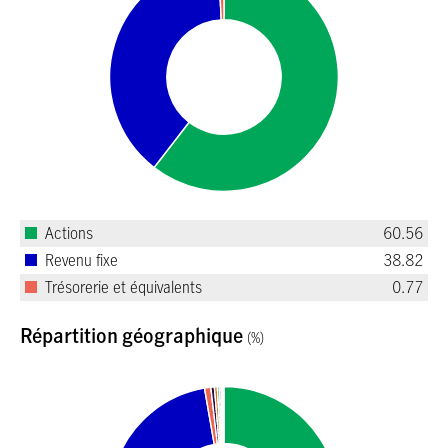
Actions
60.56
Revenu fixe
38.82
Trésorerie et équivalents
0.77
Répartition géographique
(%)