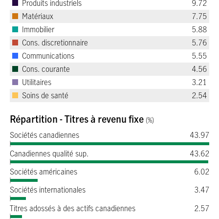
Produits industriels
9.72
Matériaux
7.75
Immobilier
5.88
Cons. discretionnaire
5.76
Communications
5.55
Cons. courante
4.56
Utilitaires
3.21
Soins de santé
2.54
Répartition - Titres à revenu fixe
(%)
Sociétés canadiennes
43.97
Canadiennes qualité sup.
43.62
Sociétés américaines
6.02
Sociétés internationales
3.47
Titres adossés à des actifs canadiennes
2.57