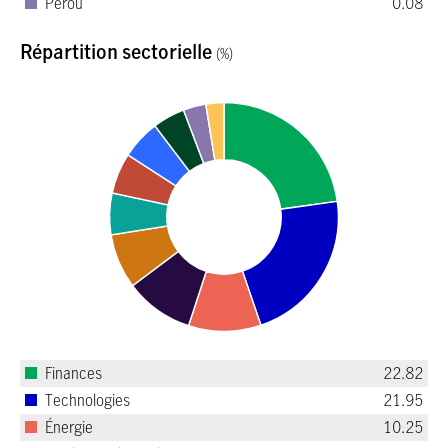
Pérou
0.08
Répartition sectorielle
(%)
Finances
22.82
Technologies
21.95
Énergie
10.25