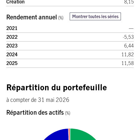
Création
8,15
Rendement annuel
Montrer toutes les séries
(%)
2021
—
2022
-5,53
2023
6,44
2024
11,82
2025
11,58
Répartition du portefeuille
à compter de 31 mai 2026
Répartition des actifs
(%)